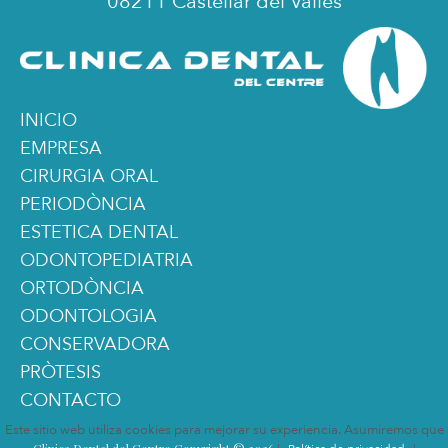
08211 Castellar del Vallès
INICIO
EMPRESA
CIRURGIA ORAL
PERIODÒNCIA
ESTETICA DENTAL
ODONTOPEDIATRIA
ORTODÒNCIA
ODONTOLOGIA
CONSERVADORA
PRÒTESIS
CONTACTO
Este sitio web utiliza cookies para mejorar su experiencia. Asumiremos que