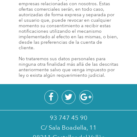
empresas relacionadas con nosotros. Estas
ofertas comerciales serán, en todo caso,
autorizadas de forma expresa y separada por
el usuario que, puede revocar en cualquier
momento su consentimiento a recibir estas
notificaciones utilizando el mecanismo
implementado al efecto en las mismas, o bien,
desde las preferencias de la cuenta de
cliente.
No trataremos sus datos personales para
ninguna otra finalidad más allá de las descritas
anteriormente salvo que venga impuesto por
ley o exista algún requerimiento judicial.
93 747 45 90
C/ Sala Boadella, 11