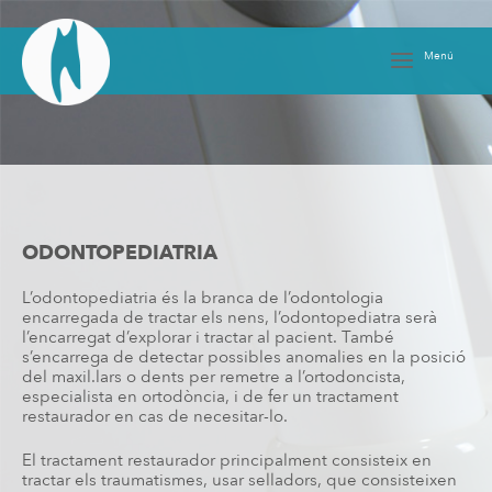
Skip
to
content
Menú
ODONTOPEDIATRIA
L’odontopediatria és la branca de l’odontologia
encarregada de tractar els nens, l’odontopediatra serà
l’encarregat d’explorar i tractar al pacient. També
s’encarrega de detectar possibles anomalies en la posició
del maxil.lars o dents per remetre a l’ortodoncista,
especialista en ortodòncia, i de fer un tractament
restaurador en cas de necesitar-lo.
El tractament restaurador principalment consisteix en
tractar els traumatismes, usar selladors, que consisteixen