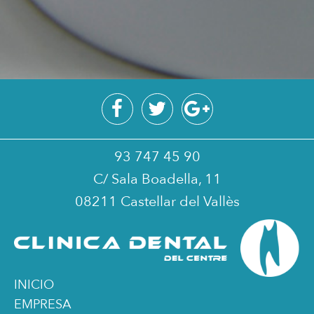
93 747 45 90
C/ Sala Boadella, 11
08211 Castellar del Vallès
INICIO
EMPRESA