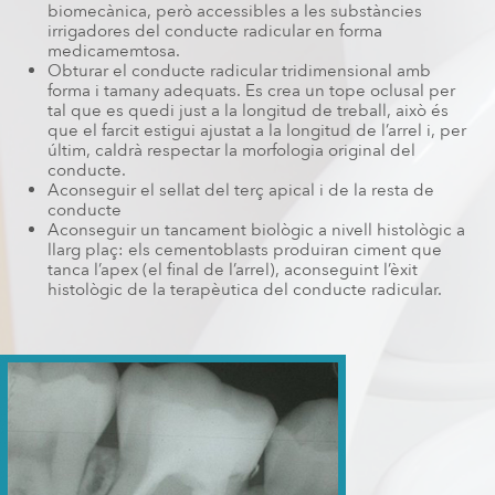
biomecànica, però accessibles a les substàncies
irrigadores del conducte radicular en forma
medicamemtosa.
Obturar el conducte radicular tridimensional amb
forma i tamany adequats. Es crea un tope oclusal per
tal que es quedi just a la longitud de treball, això és
que el farcit estigui ajustat a la longitud de l’arrel i, per
últim, caldrà respectar la morfologia original del
conducte.
Aconseguir el sellat del terç apical i de la resta de
conducte
Aconseguir un tancament biològic a nivell histològic a
llarg plaç: els cementoblasts produiran ciment que
tanca l’apex (el final de l’arrel), aconseguint l’èxit
histològic de la terapèutica del conducte radicular.