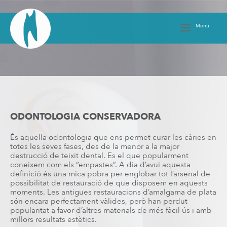
Skip
to
content
Menú
ODONTOLOGIA CONSERVADORA
És aquella odontologia que ens permet curar les càries en
totes les seves fases, des de la menor a la major
destrucció de teixit dental. Es el que popularment
coneixem com els “empastes”. A dia d’avui aquesta
definició és una mica pobra per englobar tot l’arsenal de
possibilitat de restauració de que disposem en aquests
moments. Les antigues restauracions d’amalgama de plata
són encara perfectament vàlides, però han perdut
popularitat a favor d’altres materials de més fàcil ús i amb
millors resultats estètics.